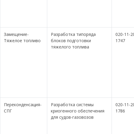
Замещение-
Разработка типоряда
020-11-2
Тяжелое топливо
блоков подготовки
1747
тяжелого топлива
Переконденсация-
Разработка системы
020-11-2
СПГ
криогенного обеспечения
1786
для судов-газовозов