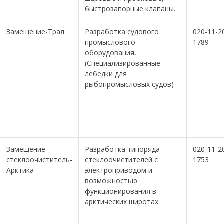
быстрозапорные клапаны.
Замещение-Трал
Разработка судового
020-11-2
промыслового
1789
оборудования,
(Специализированные
лебедки для
рыбопромысловых судов)
Замещение-
Разработка типоряда
020-11-2
стеклоочиститель-
стеклоочистителей с
1753
Арктика
электроприводом и
возможностью
функционирования в
арктических широтах