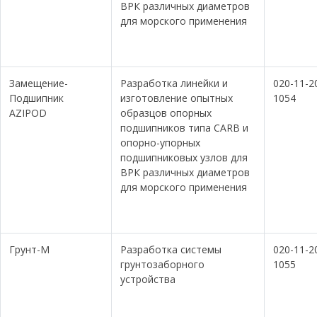
ВРК различных диаметров
для морского применения
Замещение-
Разработка линейки и
020-11-2
Подшипник
изготовление опытных
1054
AZIPOD
образцов опорных
подшипников типа CARB и
опорно-упорных
подшипниковых узлов для
ВРК различных диаметров
для морского применения
Грунт-М
Разработка системы
020-11-2
грунтозаборного
1055
устройства