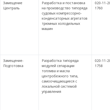
Замещение
Разработка и постановка
020-11-2
Централь
на производство типоряда
1760
судовых компрессорно-
конденсаторных агрегатов
трюмных холодильных
машин
Замещение-
Разработка типоряда
020-11-2
Подготовка
модулей сепарации
1758
топлива и масла
центробежного типа,
самоочищающиеся с
локальной системой
управления