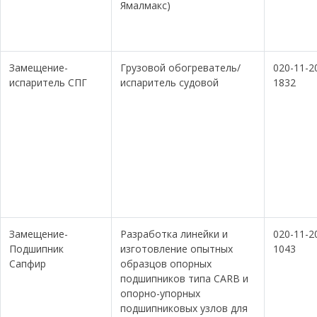
Ямалмакс)
Замещение-
Грузовой обогреватель/
020-11-2
испаритель СПГ
испаритель судовой
1832
Замещение-
Разработка линейки и
020-11-2
Подшипник
изготовление опытных
1043
Сапфир
образцов опорных
подшипников типа CARB и
опорно-упорных
подшипниковых узлов для