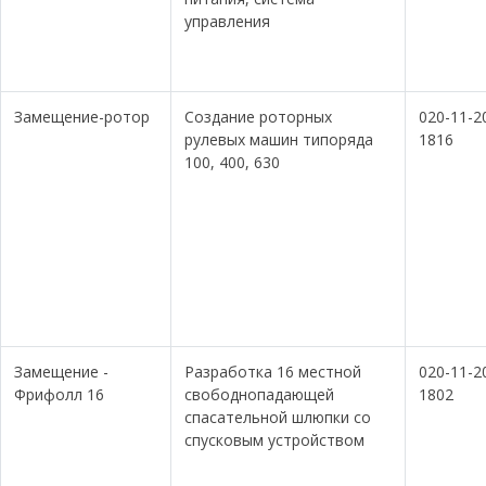
управления
Замещение-ротор
Создание роторных
020-11-2
рулевых машин типоряда
1816
100, 400, 630
Замещение -
Разработка 16 местной
020-11-2
Фрифолл 16
свободнопадающей
1802
спасательной шлюпки со
спусковым устройством