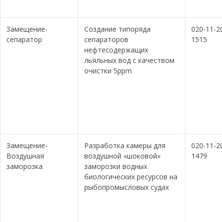
Замещение-
Создание типоряда
020-11-2
сепаратор
сепараторов
1515
нефтесодержащих
льяльных вод с качеством
очистки 5ppm
Замещение-
Разработка камеры для
020-11-2
Воздушная
воздушной «шоковой»
1479
заморозка
заморозки водных
биологических ресурсов на
рыбопромысловых судах