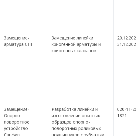
Замещение-
Замещение линейки
20.12.202
арматура СПГ
криогенной арматуры и
31.12.20
криогенных клапанов
Замещение-
Разработка линейки и
020-11-2
Опорно-
изготовление опытных
1821
поворотное
образцов опорно-
устройство
поворотных роликовых
Сапфир
подшипников с зубчатым