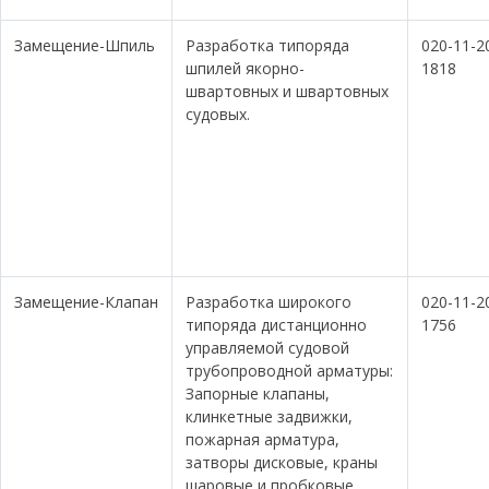
Замещение-Шпиль
Разработка типоряда
020-11-2
шпилей якорно-
1818
швартовных и швартовных
судовых.
Замещение-Клапан
Разработка широкого
020-11-2
типоряда дистанционно
1756
управляемой судовой
трубопроводной арматуры:
Запорные клапаны,
клинкетные задвижки,
пожарная арматура,
затворы дисковые, краны
шаровые и пробковые,