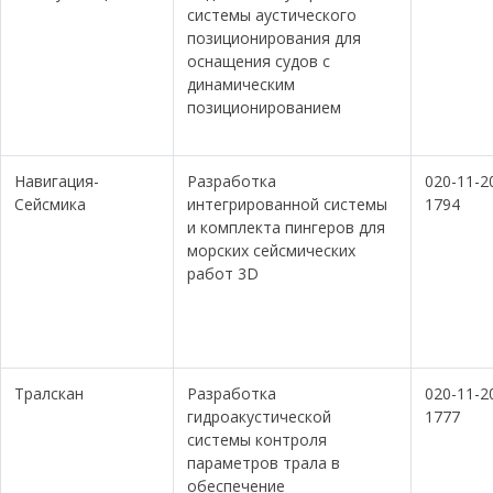
системы аустического
позиционирования для
оснащения судов с
динамическим
позиционированием
Навигация-
Разработка
020-11-2
Сейсмика
интегрированной системы
1794
и комплекта пингеров для
морских сейсмических
работ 3D
Тралскан
Разработка
020-11-2
гидроакустической
1777
системы контроля
параметров трала в
обеспечение