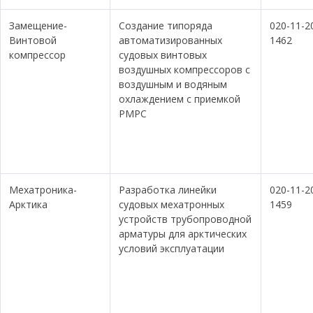
Замещение-
Создание типоряда
020-11-2
Винтовой
автоматизированных
1462
компрессор
судовых винтовых
воздушных компрессоров с
воздушным и водяным
охлаждением с приемкой
РМРС
Мехатроника-
Разработка линейки
020-11-2
Арктика
судовых мехатронных
1459
устройств трубопроводной
арматуры для арктических
условий эксплуатации