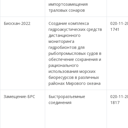
импортозамещения
траловых сонаров
Биоскан-2022
Создание комплекса
020-11-2
гидроакустических средств
1741
дистанционного
мониторинга
гидробионтов для
рыбопромысловых судов в
обеспечение сохранения и
рационального
использования морских
биоресурсов в различных
районах Мирового океана
Замещение-БРС
Быстроразъемные
020-11-2
соединения
1817