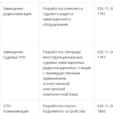
Замещение-
Разработка комплекта
020-11-2
радионавигация
судового радио и
1781
навигационного
оборудования
Замещение-
Разработка типоряда
020-11-2
Судовые РЛС
многофункциональных
1787
судовых навигационных
радиолокационных станций
с преимущественным
применением
отечественной
электронной
компонентной базы
СПУ-
Разработка спуско-
020-11-2
Коммуникация
подъемного устройства
1800