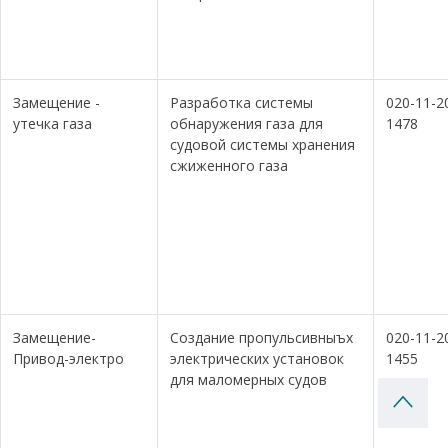
Замещение -
Разработка системы
020-11-2
утечка газа
обнаружения газа для
1478
судовой системы хранения
сжиженного газа
Замещение-
Создание пропульсивныъх
020-11-2
Привод-электро
электрических установок
1455
для маломерных судов