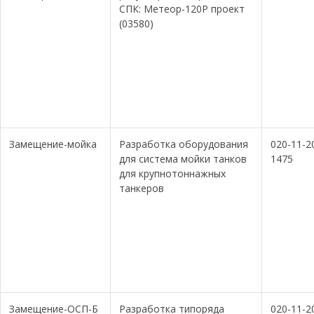
СПК: Метеор-120Р проект
(03580)
Замещение-мойка
Разработка оборудования
020-11-2
для система мойки танков
1475
для крупнотоннажных
танкеров
Замещение-ОСП-Б
Разработка типоряда
020-11-2