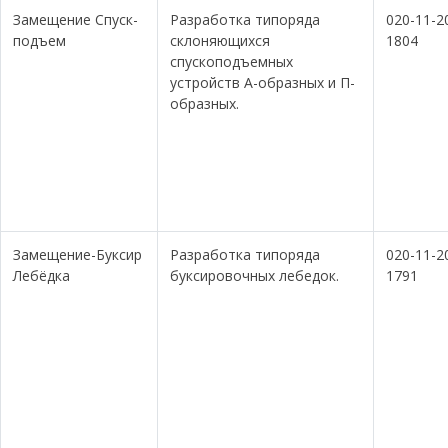
Замещение Спуск-
Разработка типоряда
020-11-2
подъем
склоняющихся
1804
спускоподъемных
устройств А-образных и П-
образных.
Замещение-Буксир
Разработка типоряда
020-11-2
Лебёдка
буксировочных лебедок.
1791