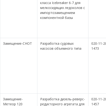
класса Icebreaker 6-7 для
мелкосидящих ледоколов с
импортозамещением
компонентной базы
Замещение-СНОТ
Разработка судовых
020-11-2
насосов объемного типа
1473
Замещение-
Разработка дизель-реверс-
020-11-2
Метеор 120
редукторного агрегата для
1457