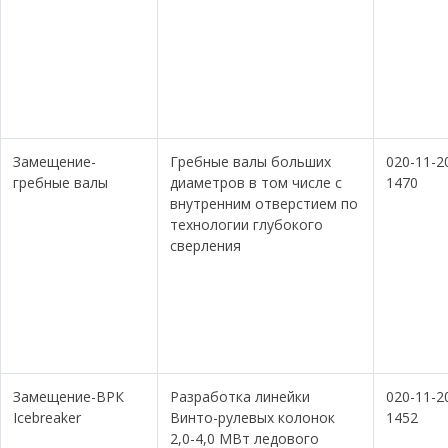
Замещение-
Гребные валы больших
020-11-2
гребные валы
диаметров в том числе с
1470
внутренним отверстием по
технологии глубокого
сверления
Замещение-ВРК
Разработка линейки
020-11-2
Icebreaker
Винто-рулевых колонок
1452
2,0-4,0 МВт ледового