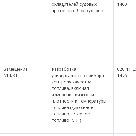
охладителей судовых
1460
проточных (бокскулеров)
Замещение-
Разработка
020-11-2
УПККТ
универсального прибора
1476
контроля качества
топлива, включая
измерение вязкости,
плотности и температуры
топлива (дизельное
топливо, тяжелое
топливо, СПГ)