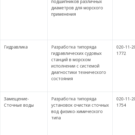
подшипников различных
диаметров для морского
применения
Гидравлика
Разработка типоряда
020-11-2
гидравлических судовых
1772
станций в морском
исполнении с системой
диагностики технического
состояния
Замещение-
Разработка типоряда
020-11-2
Сточные воды
установок очистки сточных
1754
вод физико-химического
типа