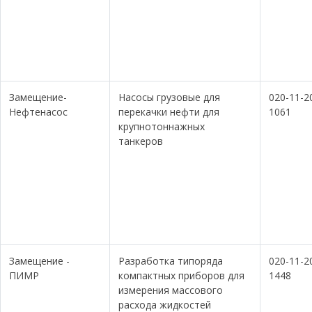
Замещение-
Насосы грузовые для
020-11-2
Нефтенасос
перекачки нефти для
1061
крупнотоннажных
танкеров
Замещение -
Разработка типоряда
020-11-2
ПИМР
компактных приборов для
1448
измерения массового
расхода жидкостей