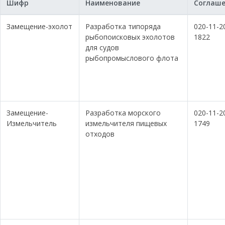
Шифр
Наименование
Соглаш
Замещение-эхолот
Разработка типоряда
020-11-2
рыбопоисковых эхолотов
1822
для судов
рыбопромыслового флота
Замещение-
Разработка морского
020-11-2
Измельчитель
измельчителя пищевых
1749
отходов