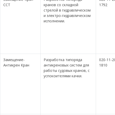
ССТ
кранов со складной
1792
стрелой в гидравлическом
и электро-гидравлическом
исполнении.
Замещение-
Разработка типоряда
020-11-2
Антикрен Кран
антикреновых систем для
1810
работы судовых кранов, с
успокоителями качки.