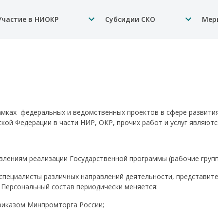
Участие в НИОКР
Субсидии СКО
Мер
мках федеральных и ведомственных проектов в сфере развития
ой Федерации в части НИР, ОКР, прочих работ и услуг являютс
влениям реализации Государственной программы (рабочие групп
и специалисты различных направлений деятельности, представи
 Персональный состав периодически меняется:
риказом Минпромторга России;