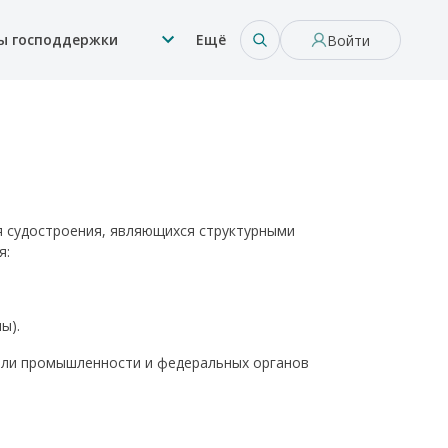
ы господдержки
Ещё
Войти
 судостроения, являющихся структурными
я:
ы).
тели промышленности и федеральных органов