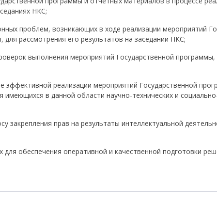
ударственной программы и отчетных материалов в процессе реа
седаниях НКС;
ионных проблем, возникающих в ходе реализации мероприятий 
 для рассмотрения его результатов на заседании НКС;
роверок выполнения мероприятий Государственной программы,
ее эффективной реализации мероприятий Государственной прог
я имеющихся в данной области научно-технических и социально
су закрепления прав на результаты интеллектуальной деятельно
х для обеспечения оперативной и качественной подготовки реш