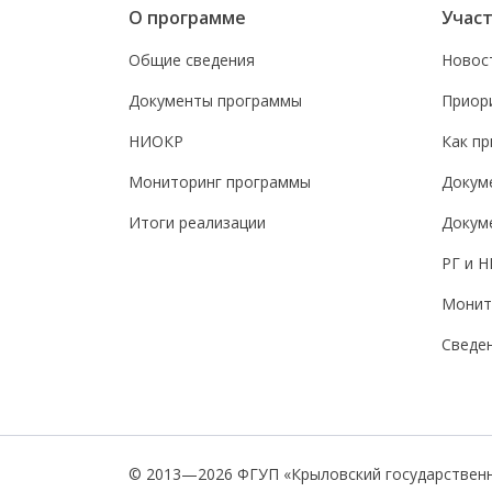
О программе
Учас
Общие сведения
Новос
Документы программы
Приор
НИОКР
Как пр
Мониторинг программы
Докум
Итоги реализации
Докум
РГ и Н
Монит
Сведен
© 2013—2026 ФГУП «Крыловский государственн