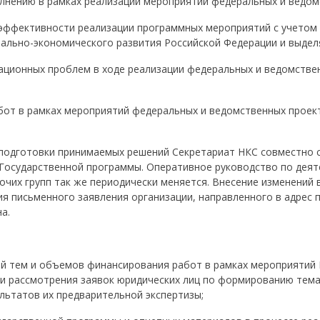
лнению в рамках реализации мероприятий федеральных и ведом
ффективности реализации программных мероприятий с учетом 
ально-экономического развития Российской Федерации и выделя
зационных проблем в ходе реализации федеральных и ведомстве
бот в рамках мероприятий федеральных и ведомственных проект
 подготовки принимаемых решений Секретариат НКС совместно 
Государственной программы. Оперативное руководство по деят
очих групп так же периодически меняется. Внесение изменений 
я письменного заявления организации, направленного в адрес 
а.
ий тем и объемов финансирования работ в рамках мероприятий
ии рассмотрения заявок юридических лиц по формированию тем
льтатов их предварительной экспертизы;