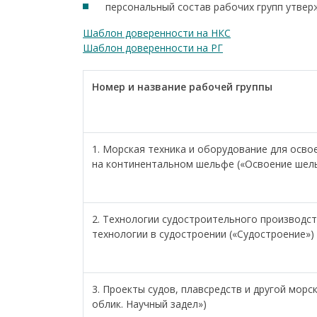
персональный состав рабочих групп утве
Шаблон доверенности на НКС
Шаблон доверенности на РГ
Номер
и название
рабочей группы
1. Морская техника и оборудование для осво
на континентальном шельфе («Освоение ш
2. Технологии судостроительного производс
технологии в судостроении («Судостроение»)
3. Проекты судов, плавсредств и другой морс
облик. Научный задел»)