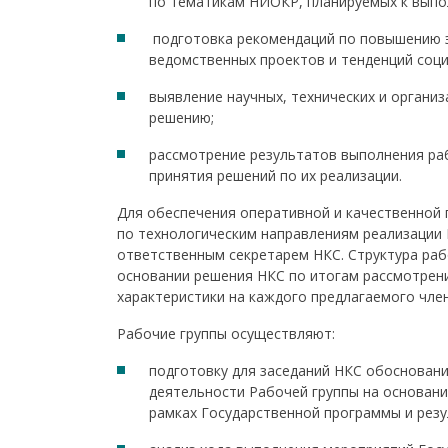
по тематикам НИОКР, планируемых к выпо
подготовка рекомендаций по повышению э
ведомственных проектов и тенденций соци
выявление научных, технических и органи
решению;
рассмотрение результатов выполнения ра
принятия решений по их реализации.
Для обеспечения оперативной и качественной
по технологическим направлениям реализации 
ответственным секретарем НКС. Структура раб
основании решения НКС по итогам рассмотрени
характеристики на каждого предлагаемого член
Рабочие группы осуществляют:
подготовку для заседаний НКС обоснован
деятельности Рабочей группы на основан
рамках Государственной программы и резу