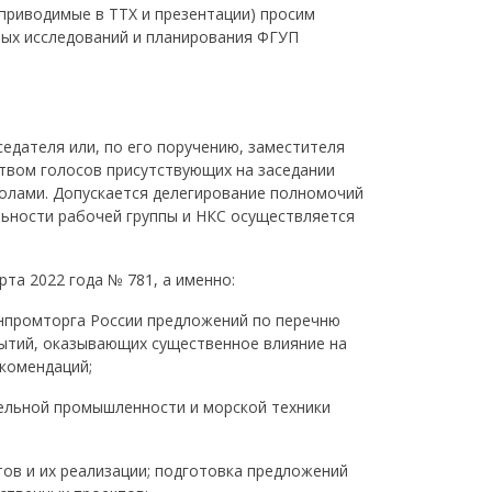
 приводимые в ТТХ и презентации) просим
ных исследований и планирования ФГУП
едателя или, по его поручению, заместителя
твом голосов присутствующих на заседании
олами. Допускается делегирование полномочий
льности рабочей группы и НКС осуществляется
а 2022 года № 781, а именно:
нпромторга России предложений по перечню
ытий, оказывающих существенное влияние на
комендаций;
ельной промышленности и морской техники
в и их реализации; подготовка предложений