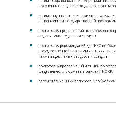
анализ хода выполнения мероприятий Гос
полученных результатов для доклада на за
анализ научных, технических и организац
направлениям Государственной программы,
подготовку предложений по проведению п
выделяемых ресурсов и средств;
подготовку рекомендаций для НКС по бол
Государственной программы с точки зрени
также выделяемых ресурсов и средств;
подготовку предложений для НКС по вопро
федерального бюджета в рамках НИОКР;
рассмотрение иных вопросов, необходимы