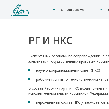
О программе
РГ И НКС
Экспертными органами по сопровождению в ра
элементами государственных программ Российск
научно-координационный совет (НКС);
рабочие группы по технологическим напра
В состав Рабочих групп и НКС входят ученые 
исполнительной власти Российской Федерации.
персональный состав НКС утверждается п