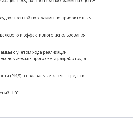
лизации Государственной программы и оценку
Государственной программы по приоритетным
 целевого и эффективного использования
раммы с учетом хода реализации
-экономических программ и разработок, а
сти (РИД), создаваемые за счет средств
ений НКС.