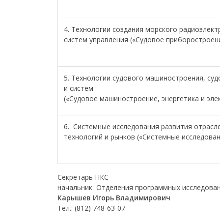
4. Технологии создания морского радиоэлек
систем управления («Судовое приборостроен
5. Технологии судового машиностроения, суд
и систем
(«Судовое машиностроение, энергетика и эле
6. Системные исследования развития отрасл
технологий и рынков («Системные исследован
Секретарь НКС –
начальник Отделения программных исследован
Карышев Игорь Владимирович
Тел.: (812) 748-63-07