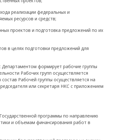
ственных проектов;
хода реализации федеральных и
емых ресурсов и средств;
нных проектов и подготовка предложений по их
ов в целях подготовки предложений для
с Департаментом формирует рабочие группы
ельности Рабочих групп осуществляется
в состав Рабочей группы осуществляется на
председателя или секретаря НКС с приложением
 Государственной программы по направлению
атики и объемам финансирования работ в